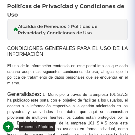
Políticas de Privacidad y Condiciones de
Uso
Alcaldía de Remedios
Políticas de
Privacidad y Condiciones de Uso
CONDICIONES GENERALES PARA EL USO DE LA
INFORMACIÓN​
El uso de la información contenida en este portal implica que cada
usuario acepta las siguientes condiciones de uso, al igual que la
política de tratamiento de datos personales que se encuentra en el
mismo.
Generalidades:
El Municipio, a través de la empresa 101 S.A.S
ha publicado este portal con el objetivo de facilitar a los usuarios, el
acceso a la información respectiva a la gestión adelantada en los
proyectos y actividades. Los datos que aquí se suministran
provienen de múltiples fuentes, los cuales están protegidos por la
Ley. El Municipio a través de la empresa 101 S.A.S pone este
Accesos Rápidos
material a disposición de los usuarios en forma individual, como
licencia de usuario final, queda por lo tanto prohibida toda