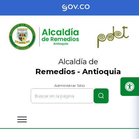
Alcaldía de
Remedios - Antioquia
Administrar Sitio