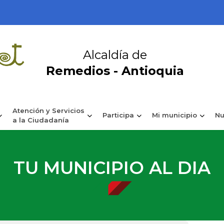
Alcaldía de
Remedios - Antioquia
Atención y Servicios
Participa
Mi municipio
Nu
a la Ciudadanía
TU MUNICIPIO AL DIA