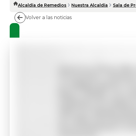
Alcaldía de Remedios
Nuestra Alcaldía
Sala de P
Volver a las noticias