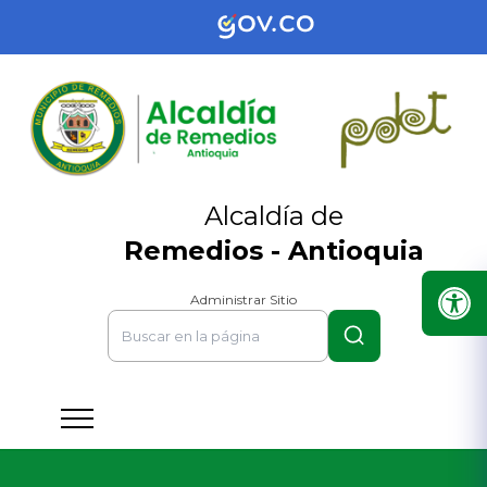
Alcaldía de
Remedios - Antioquia
Administrar Sitio