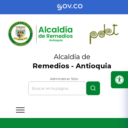
Alcaldía de
Remedios - Antioquia
Administrar Sitio