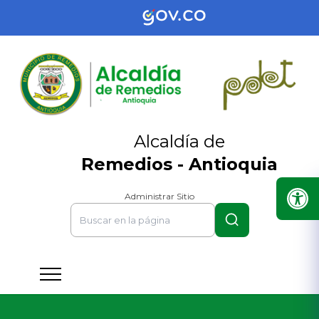
Alcaldía de
Remedios - Antioquia
Administrar Sitio