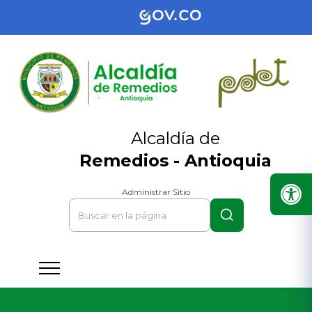
Alcaldía de
Remedios - Antioquia
Administrar Sitio