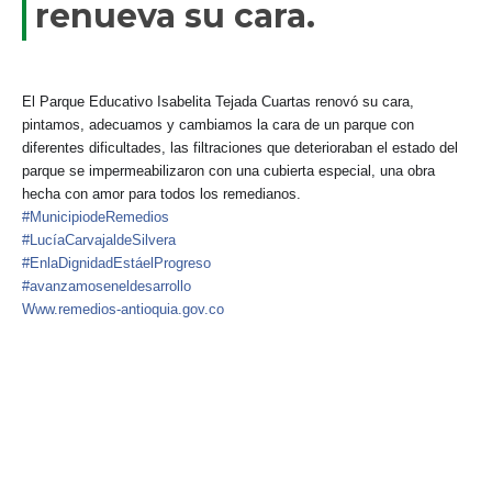
renueva su cara.
​El Parque Educativo Isabelita Tejada Cuartas renovó su cara,
pintamos, adecuamos y cambiamos la cara de un parque con
diferentes dificultades, las filtraciones que deterioraban el estado del
parque se impermeabilizaron con una cubierta especial, una obra
hecha con amor para todos los remedianos.
#MunicipiodeRemedios
#LucíaCarvajaldeSilvera
#EnlaDignidadEstáelProgreso
#avanzamoseneldesarrollo
Www.remedios-antioquia.gov.co