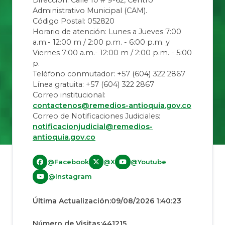
Administrativo Municipal (CAM).
Código Postal: 052820
Horario de atención: Lunes a Jueves 7:00
a.m.- 12:00 m / 2:00 p.m. - 6:00 p.m. y
Viernes 7:00 a.m.- 12:00 m / 2:00 p.m. - 5:00
p.
Teléfono conmutador: +57 (604) 322 2867
Línea gratuita: +57 (604) 322 2867
Correo institucional:
contactenos@remedios-antioquia.gov.co
Correo de Notificaciones Judiciales:
notificacionjudicial@remedios-
antioquia.gov.co
@Facebook
@X
@Youtube
@Instagram
Última Actualización:
09/08/2026 1:40:23
Número de Visitas:
441215