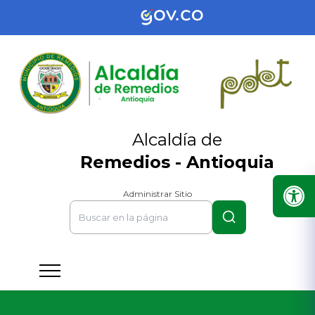
Alcaldía de
Remedios - Antioquia
Administrar Sitio