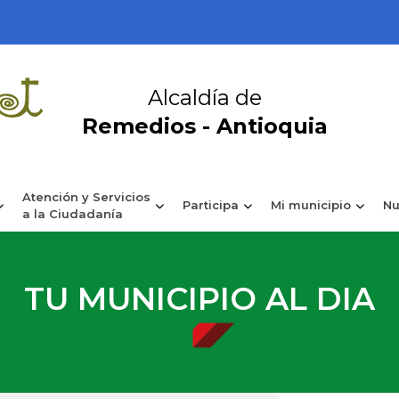
Alcaldía de
Remedios - Antioquia
Atención y Servicios
Participa
Mi municipio
Nu
a la Ciudadanía
TU MUNICIPIO AL DIA