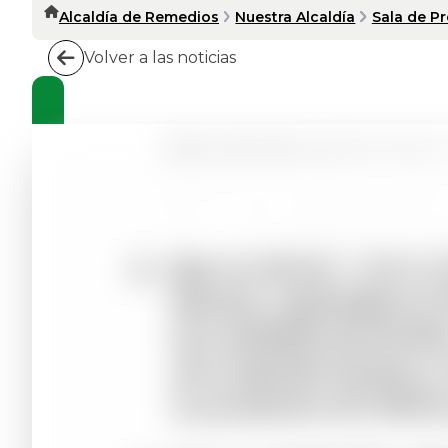
Alcaldía de Remedios
Nuestra Alcaldía
Sala de P
Volver a las noticias