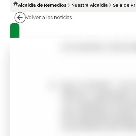
Alcaldía de Remedios
Nuestra Alcaldía
Sala de P
Volver a las noticias