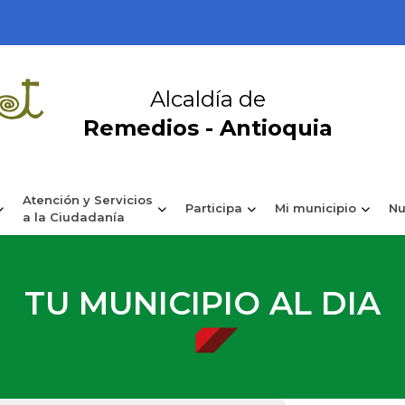
Alcaldía de
Remedios - Antioquia
Atención y Servicios
Participa
Mi municipio
Nu
a la Ciudadanía
TU MUNICIPIO AL DIA