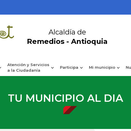
Alcaldía de
Remedios - Antioquia
Atención y Servicios
Participa
Mi municipio
Nu
a la Ciudadanía
TU MUNICIPIO AL DIA