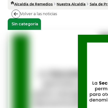
Alcaldía de Remedios
Nuestra Alcaldía
Sala de P
Volver a las noticias
Sin categoría