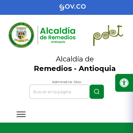
Alcaldía de
Remedios - Antioquia
Administrar Sitio