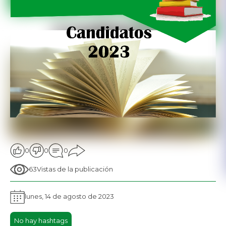
0
0
0
63
Vistas de la publicación
lunes, 14 de agosto de 2023
No hay hashtags