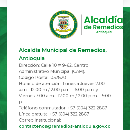
Alcaldía Municipal de Remedios,
Antioquia
Dirección: Calle 10 # 9-62, Centro
Administrativo Municipal (CAM).
Código Postal: 052820
Horario de atención: Lunes a Jueves 7:00
a.m.- 12:00 m / 2:00 p.m. - 6:00 p.m. y
Viernes 7:00 a.m.- 12:00 m / 2:00 p.m. - 5:00
p.
Teléfono conmutador: +57 (604) 322 2867
Línea gratuita: +57 (604) 322 2867
Correo institucional:
contactenos@remedios-antioquia.gov.co