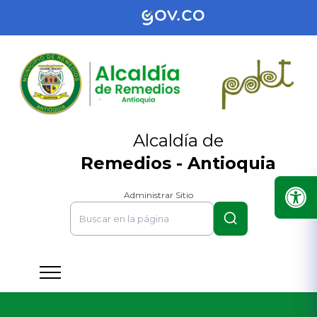
Alcaldía de
Remedios - Antioquia
Administrar Sitio