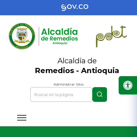
Alcaldía de
Remedios - Antioquia
Administrar Sitio