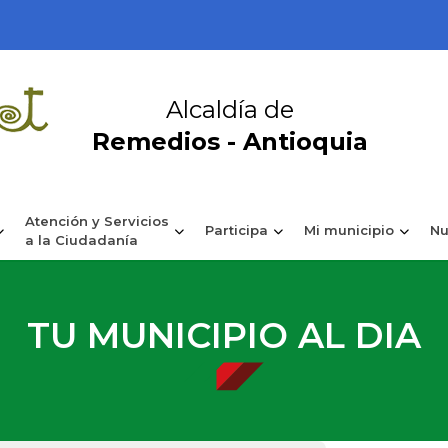
Alcaldía de
Remedios - Antioquia
Atención y Servicios
Participa
Mi municipio
Nu
a la Ciudadanía
TU MUNICIPIO AL DIA