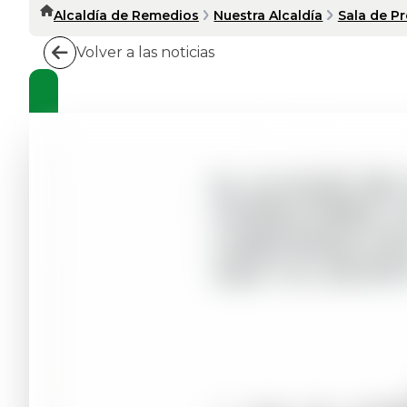
Alcaldía de Remedios
Nuestra Alcaldía
Sala de P
Volver a las noticias