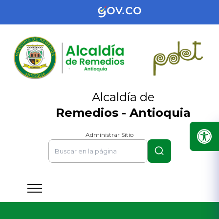
Alcaldía de
Remedios - Antioquia
Administrar Sitio