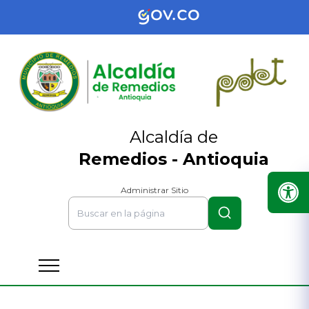
Alcaldía de
Remedios - Antioquia
Administrar Sitio