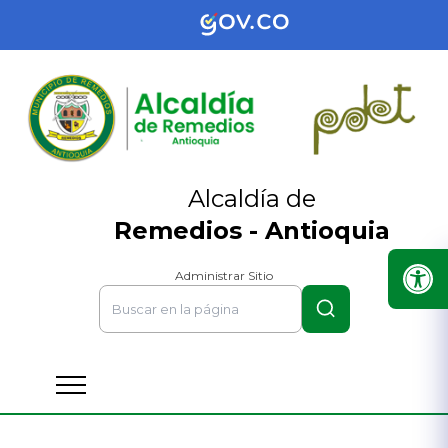
Alcaldía de
Remedios - Antioquia
Administrar Sitio