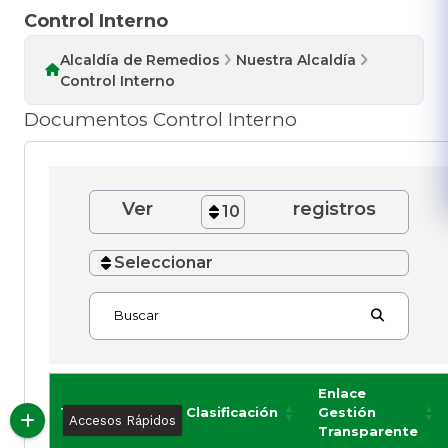
Control Interno
Alcaldía de Remedios
Nuestra Alcaldía
Control Interno
Documentos Control Interno
Ver
registros
10
Seleccionar
Buscar
Enlace
Título
Clasificación
Gestión
Accesos Rápidos
Transparente