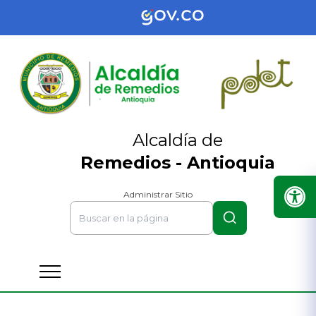
Alcaldía de
Remedios - Antioquia
Administrar Sitio