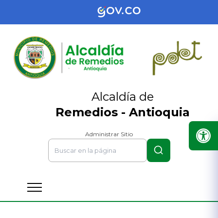
Alcaldía de
Remedios - Antioquia
Administrar Sitio