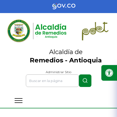
Alcaldía de
Remedios - Antioquia
Administrar Sitio