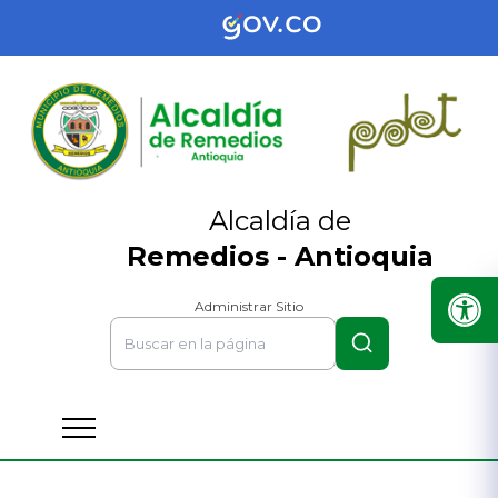
Alcaldía de
Remedios - Antioquia
Administrar Sitio