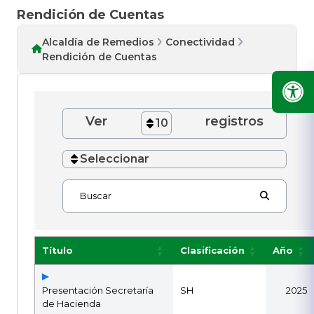
Rendición de Cuentas
Alcaldía de Remedios
Conectividad
Rendición de Cuentas
Ver
registros
10
Seleccionar
Buscar
Título
Clasificación
Año
Presentación Secretaría
SH
2025
de Hacienda