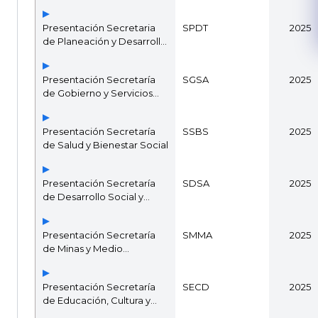
Presentación Secretaria
SPDT
2025
de Planeación y Desarrollo
Territorial
Presentación Secretaría
SGSA
2025
de Gobierno y Servicios
Administrativos
Presentación Secretaría
SSBS
2025
de Salud y Bienestar Social
Presentación Secretaría
SDSA
2025
de Desarrollo Social y
Agropecuario
Presentación Secretaría
SMMA
2025
de Minas y Medio
Ambiente
Presentación Secretaría
SECD
2025
de Educación, Cultura y
Deportes