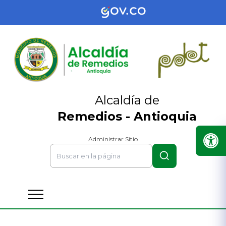
Alcaldía de
Remedios - Antioquia
Administrar Sitio