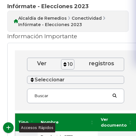
Infórmate - Elecciones 2023
Alcaldía de Remedios
Conectividad
Infórmate - Elecciones 2023
Información Importante
Ver
registros
10
Seleccionar
Buscar
Ver
Tipo
Nombre
documento
Accesos Rápidos