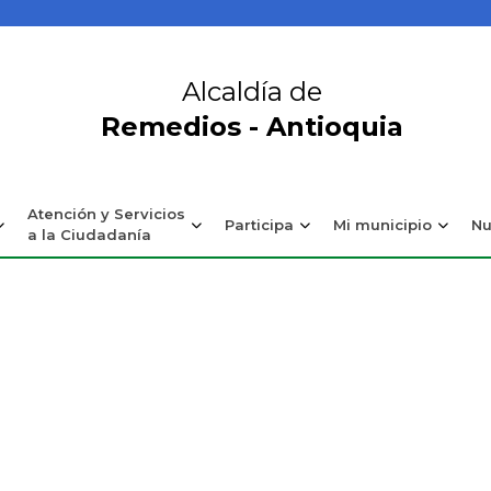
Alcaldía de
Remedios - Antioquia
Atención y Servicios
Participa
Mi municipio
Nu
a la Ciudadanía